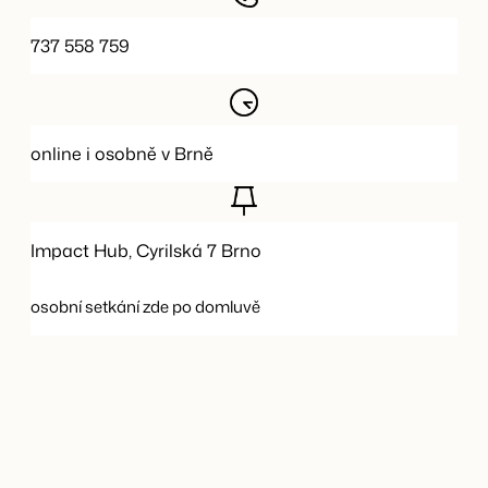
737 558 759
online i osobně v Brně
Impact Hub, Cyrilská 7 Brno
osobní setkání zde po domluvě