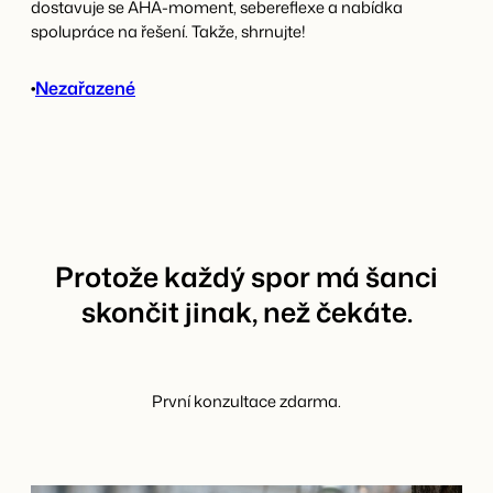
dostavuje se AHA-moment, sebereflexe a nabídka
spolupráce na řešení. Takže, shrnujte!
•
Nezařazené
Protože každý spor má šanci
skončit jinak, než čekáte.
První konzultace zdarma.