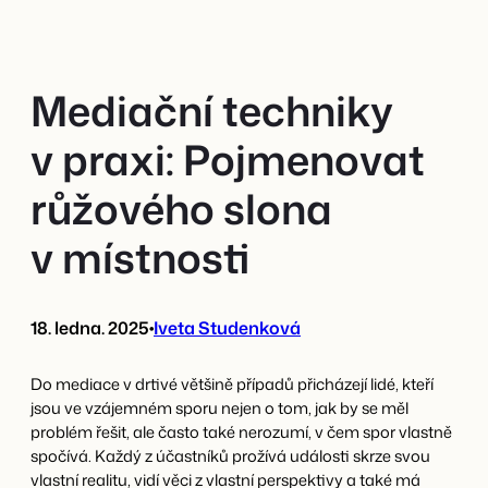
Přeskočit
na
obsah
Mediační techniky
v praxi: Pojmenovat
růžového slona
v místnosti
18. ledna. 2025
•
Iveta Studenková
Do mediace v drtivé většině případů přicházejí lidé, kteří
jsou ve vzájemném sporu nejen o tom, jak by se měl
problém řešit, ale často také nerozumí, v čem spor vlastně
spočívá. Každý z účastníků prožívá události skrze svou
vlastní realitu, vidí věci z vlastní perspektivy a také má