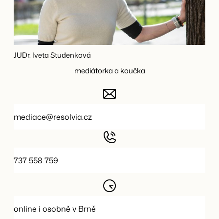
JUDr. Iveta Studenková
mediátorka a koučka
mediace@resolvia.cz
737 558 759
online i osobně v Brně